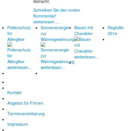
Betracht.
Schreiben Sie den ersten
Kommentar!
weiterlesen ...
Pollenschutz
Sonnenenergie
Bauen mit
Regiolife
für
zur
Charakter
2014
Allergiker
Wärmegewinnung
weiterlesen...
weiterlesen...
weiterlesen...
Kontakt
Angebot für Firmen
Terminvereinbarung
Impressum