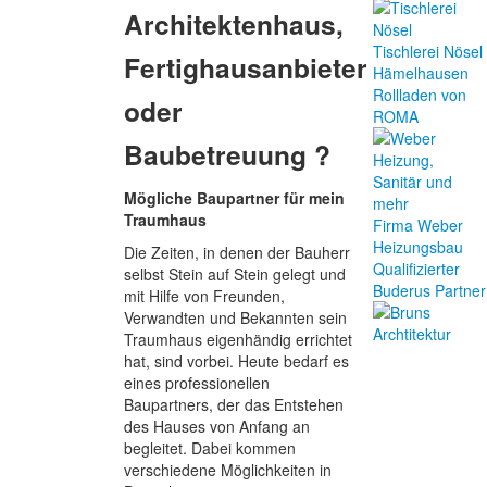
Architektenhaus,
Tischlerei Nösel
Fertighausanbieter
Hämelhausen
Rollladen von
oder
ROMA
Baubetreuung ?
Mögliche Baupartner für mein
Traumhaus
Firma Weber
Heizungsbau
Die Zeiten, in denen der Bauherr
Qualifizierter
selbst Stein auf Stein gelegt und
Buderus Partner
mit Hilfe von Freunden,
Verwandten und Bekannten sein
Traumhaus eigenhändig errichtet
hat, sind vorbei. Heute bedarf es
eines professionellen
Baupartners, der das Entstehen
des Hauses von Anfang an
begleitet. Dabei kommen
verschiedene Möglichkeiten in