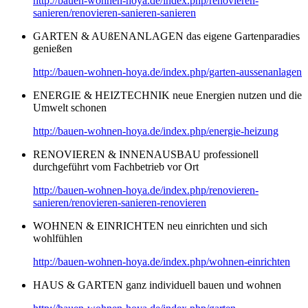
http://bauen-wohnen-hoya.de/index.php/renovieren-
sanieren/renovieren-sanieren-sanieren
GARTEN & AUßENANLAGEN das eigene Gartenparadies
genießen
http://bauen-wohnen-hoya.de/index.php/garten-aussenanlagen
ENERGIE & HEIZTECHNIK neue Energien nutzen und die
Umwelt schonen
http://bauen-wohnen-hoya.de/index.php/energie-heizung
RENOVIEREN & INNENAUSBAU professionell
durchgeführt vom Fachbetrieb vor Ort
http://bauen-wohnen-hoya.de/index.php/renovieren-
sanieren/renovieren-sanieren-renovieren
WOHNEN & EINRICHTEN neu einrichten und sich
wohlfühlen
http://bauen-wohnen-hoya.de/index.php/wohnen-einrichten
HAUS & GARTEN ganz individuell bauen und wohnen