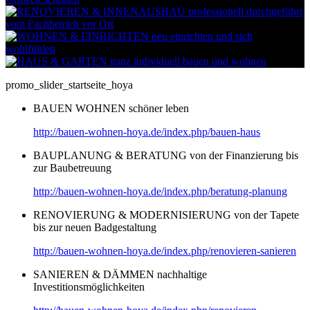
promo_slider_startseite_hoya
BAUEN WOHNEN schöner leben
http://bauen-wohnen-hoya.de/index.php/bauen-haus
BAUPLANUNG & BERATUNG von der Finanzierung bis
zur Baubetreuung
http://bauen-wohnen-hoya.de/index.php/beratung-planung
RENOVIERUNG & MODERNISIERUNG von der Tapete
bis zur neuen Badgestaltung
http://bauen-wohnen-hoya.de/index.php/renovieren-sanieren
SANIEREN & DÄMMEN nachhaltige
Investitionsmöglichkeiten