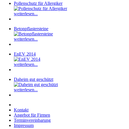
Pollenschutz für Allergiker
weiterlesen...
Betonpflastersteine
weiterlesen...
EnEV 2014
weiterlesen...
Daheim gut geschützt
weiterlesen...
Kontakt
Angebot für Firmen
Terminvereinbarung
Impressum