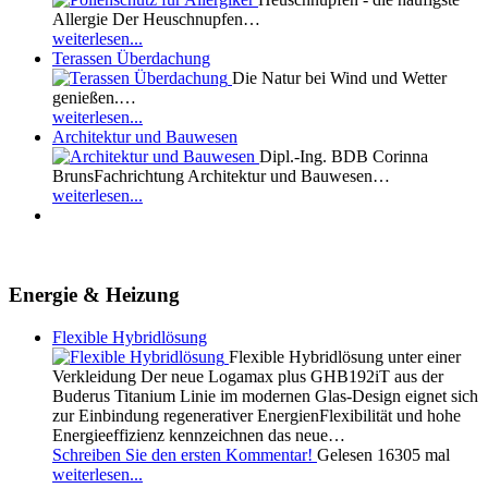
Allergie Der Heuschnupfen…
weiterlesen...
Terassen Überdachung
Die Natur bei Wind und Wetter
genießen.…
weiterlesen...
Architektur und Bauwesen
Dipl.-Ing. BDB Corinna
BrunsFachrichtung Architektur und Bauwesen…
weiterlesen...
Energie & Heizung
Flexible Hybridlösung
Flexible Hybridlösung unter einer
Verkleidung Der neue Logamax plus GHB192iT aus der
Buderus Titanium Linie im modernen Glas-Design eignet sich
zur Einbindung regenerativer EnergienFlexibilität und hohe
Energieeffizienz kennzeichnen das neue…
Schreiben Sie den ersten Kommentar!
Gelesen 16305 mal
weiterlesen...